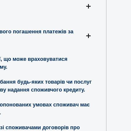
вого погашення платежів за
ії, що може враховуватися
му.
бання будь-яких товарів чи послуг
ову надання споживчого кредиту.
ропонованих умовах споживач має
.
 зі споживачами договорів про