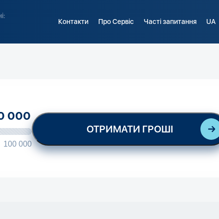
і:
Контакти
Про Сервіс
Часті запитання
UA
ОТРИМАТИ ГРОШІ
100 000