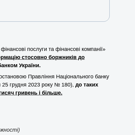
фінансові послуги та фінансові компанії»
формацію стосовно боржників до
анком України.
постановою Правління Національного банку
и 25 грудня 2023 року № 180),
до таких
тисяч гривень і більше.
ежності)