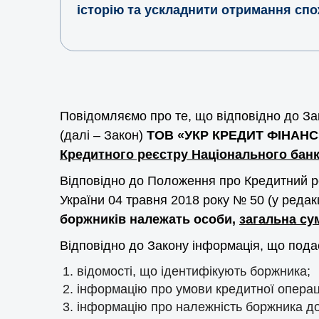
історію та ускладнити отримання спо
Повідомляємо про те, що відповідно до Зак
(далі – Закон)
ТОВ «УКР КРЕДИТ ФІНАНС
Кредитного реєстру Національного банк
Відповідно до Положення про Кредитний р
України 04 травня 2018 року № 50 (у редак
боржників належать особи,
загальна су
Відповідно до Закону інформація, що подає
відомості, що ідентифікують боржника;
інформацію про умови кредитної операці
інформацію про належність боржника до