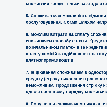
споживчий кредит тільки за згодою ст
5. Споживач має можливість відмови
обслуговування, а саме шляхом напр
6. Можливі витрати на сплату спожи
споживачем способу сплати. Кредитод
позичальником платежів за кредитним
оплату комісій за здійснення платежу
платіж/переказ коштів.
7. Ініціювання споживачем в односто
кредиту (строку виконання грошового
неможливим. Продовження стр оку кр
односторонньому порядку споживаче
8. Порушення споживачем виконання