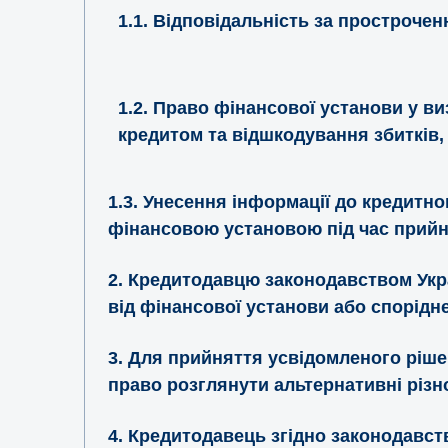
1.1. Відповідальність за простроче
1.2. Право фінансової установи у 
кредитом та відшкодування збитків
1.3. Унесення інформації до кредитн
фінансовою установою під час прий
2. Кредитодавцю законодавством Укр
від фінансової установи або спорідн
3. Для прийняття усвідомленого ріш
право розглянути альтернативні різн
4. Кредитодавець згідно законодавст