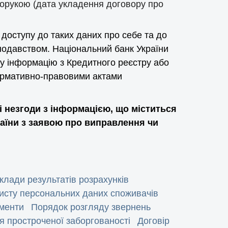
порукою (дата укладення договору про
 доступу до таких даних про себе та до
нодавством. Національний банк України
у інформацію з Кредитного реєстру або
нормативно-правовими актами
і незгоди з інформацією, що міститься
раїни з заявою про виправлення чи
клади результатів розрахунків
хисту персональних даних споживачів
ументи
Порядок розгляду звернень
 простроченої заборгованості
Договір