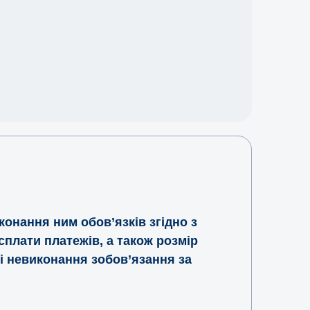
онання ним обов’язків згідно з
плати платежів, а також розмір
зі невиконання зобов’язання за