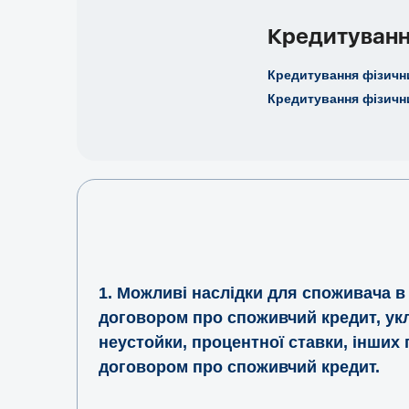
Кредитуванн
Кредитування фізичн
Кредитування фізични
1. Можливі наслідки для споживача в
договором про споживчий кредит, укл
неустойки, процентної ставки, інших 
договором про споживчий кредит.