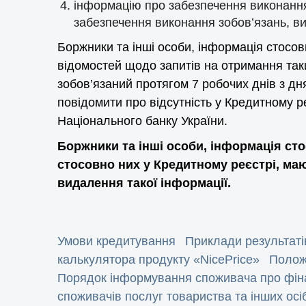
інформацію про забезпечення виконання
забезпечення виконання зобов’язань, в
Боржники та інші особи, інформація стосов
відомостей щодо запитів на отримання так
зобов’язаний протягом 7 робочих днів з д
повідомити про відсутність у Кредитному 
Національного банку України.
Боржники та інші особи, інформація сто
стосовно них у Кредитному реєстрі, ма
видалення такої інформації.
Умови кредитування
Приклади результаті
калькулятора продукту «NicePrice»
Полож
Порядок інформування споживача про фіна
споживачів послуг товариства та інших осі