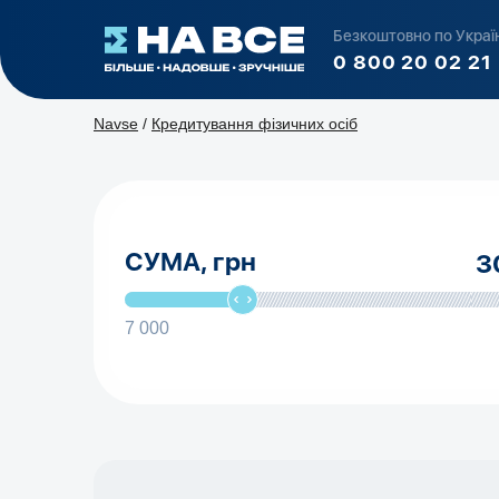
Безкоштовно по Україн
0 800 20 02 21
Navse
/
Кредитування фізичних осіб
СУМА,
грн
7 000