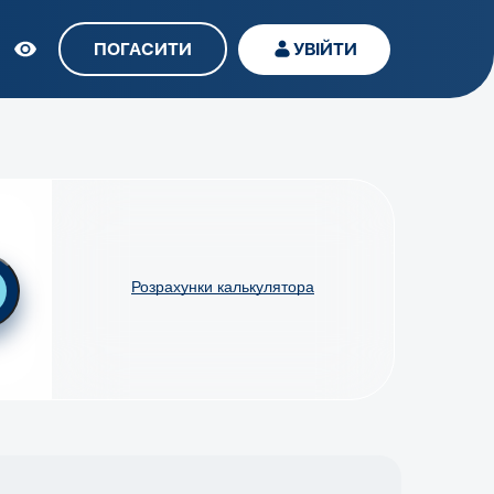
ПОГАСИТИ
УВІЙТИ
Розрахунки калькулятора